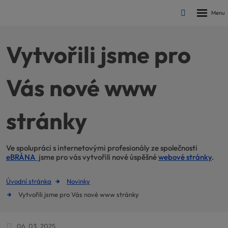
Rozbalen
Vyhledávání
menu
Vytvořili jsme pro
Vás nové www
stránky
Ve spolupráci s internetovými profesionály ze společnosti
eBRÁNA
jsme pro vás vytvořili nové úspěšné
webové stránky
.
Úvodní stránka
Novinky
Vytvořili jsme pro Vás nové www stránky
06. 03. 2025