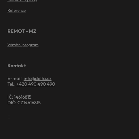
Reference
REMOT - MZ
Výrobní program
Kontakt
E-mail:
info@delta.cz
Tel.:
+420 490 490 490
IČ: 14616815
DIČ: CZ14616815