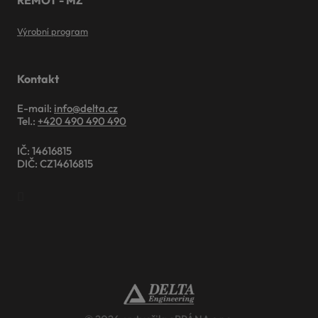
REMOT - MZ
Výrobní program
Kontakt
E-mail:
info@delta.cz
Tel.:
+420 490 490 490
IČ: 14616815
DIČ: CZ14616815