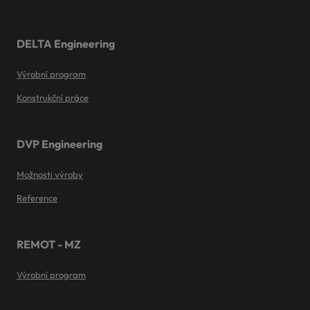
odeslat.
DELTA Engineering
Výrobní program
Konstrukční práce
DVP Engineering
Možnosti výroby
Reference
REMOT - MZ
Výrobní program