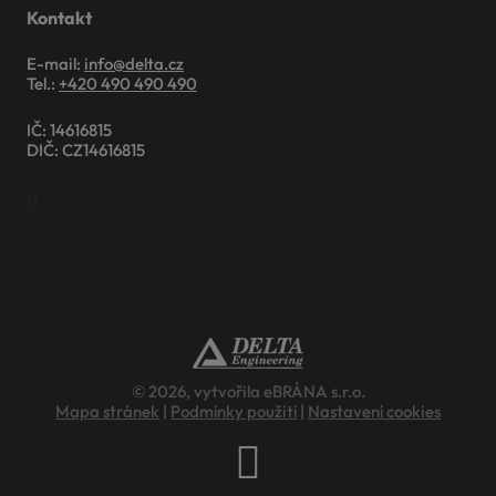
Kontakt
E-mail:
info@delta.cz
Tel.:
+420 490 490 490
IČ: 14616815
DIČ: CZ14616815
© 2026, vytvořila eBRÁNA s.r.o.
Mapa stránek
|
Podmínky použití
|
Nastavení cookies