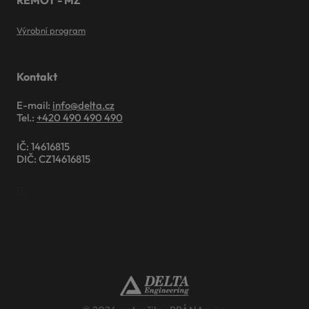
REMOT - MZ
Výrobní program
Kontakt
E-mail:
info@delta.cz
Tel.:
+420 490 490 490
IČ: 14616815
DIČ: CZ14616815