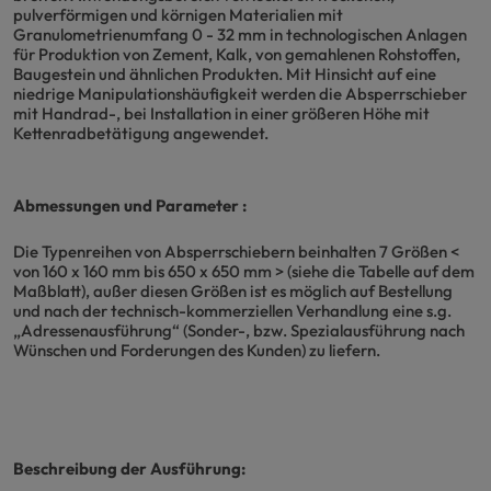
pulverförmigen und körnigen Materialien mit
Granulometrienumfang 0 - 32 mm in technologischen Anlagen
für Produktion von Zement, Kalk, von gemahlenen Rohstoffen,
Baugestein und ähnlichen Produkten. Mit Hinsicht auf eine
niedrige Manipulationshäufigkeit werden die Absperrschieber
mit Handrad-, bei Installation in einer größeren Höhe mit
Kettenradbetätigung angewendet.
Abmessungen und Parameter :
Die Typenreihen von Absperrschiebern beinhalten 7 Größen <
von 160 x 160 mm bis 650 x 650 mm > (siehe die Tabelle auf dem
Maßblatt), außer diesen Größen ist es möglich auf Bestellung
und nach der technisch-kommerziellen Verhandlung eine s.g.
„Adressenausführung“ (Sonder-, bzw. Spezialausführung nach
Wünschen und Forderungen des Kunden) zu liefern.
Beschreibung der Ausführung: