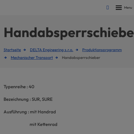
Rozbalen
Vyhledávání
menu
Handabsperrschiebe
Startseite
DELTA Engineering s.r.o.
Produktionsprogramm
Mechanischer Transport
Handabsperrschieber
Typenreihe : 40
Bezeichnung : SUR, SURE
Ausführung : mit Handrad
mit Kettenrad