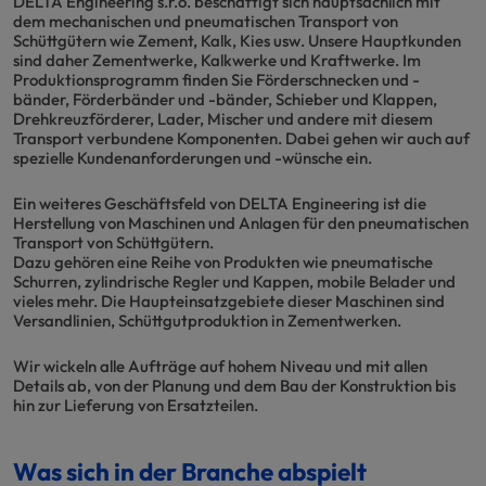
DELTA Engineering s.r.o. beschäftigt sich hauptsächlich mit
dem mechanischen und pneumatischen Transport von
Schüttgütern wie Zement, Kalk, Kies usw. Unsere Hauptkunden
sind daher Zementwerke, Kalkwerke und Kraftwerke. Im
Produktionsprogramm finden Sie Förderschnecken und -
bänder, Förderbänder und -bänder, Schieber und Klappen,
Drehkreuzförderer, Lader, Mischer und andere mit diesem
Transport verbundene Komponenten. Dabei gehen wir auch auf
spezielle Kundenanforderungen und -wünsche ein.
Ein weiteres Geschäftsfeld von DELTA Engineering ist die
Herstellung von Maschinen und Anlagen für den pneumatischen
Transport von Schüttgütern.
Dazu gehören eine Reihe von Produkten wie pneumatische
Schurren, zylindrische Regler und Kappen, mobile Belader und
vieles mehr. Die Haupteinsatzgebiete dieser Maschinen sind
Versandlinien, Schüttgutproduktion in Zementwerken.
Wir wickeln alle Aufträge auf hohem Niveau und mit allen
Details ab, von der Planung und dem Bau der Konstruktion bis
hin zur Lieferung von Ersatzteilen.
Was sich in der Branche abspielt