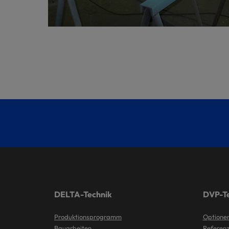
DELTA-Technik
DVP-Te
Produktionsprogramm
Optionen
Bauarbeiten
Referen