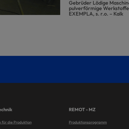
Gebrüder Lödige Maschi
pulverförmige Werkstoffe
EXEMPLA, s. r.o. – Kalk
chnik
REMOT - MZ
 für die Produktion
Produktionsprogramm
z