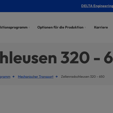
DELTA Engineering 
uktionsprogramm
Optionen für die Produktion
Karriere
hleusen 320 - 
ogramm
Mechanischer Transport
Zellenradschleusen 320 - 650