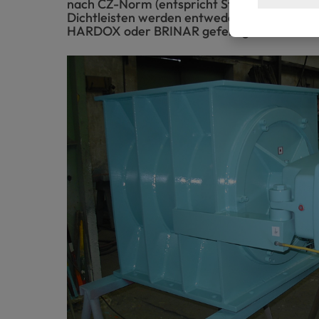
nach CZ-Norm (entspricht St37) in Schweißa
Dichtleisten werden entweder aus POLYTAN
HARDOX oder BRINAR gefertigt.