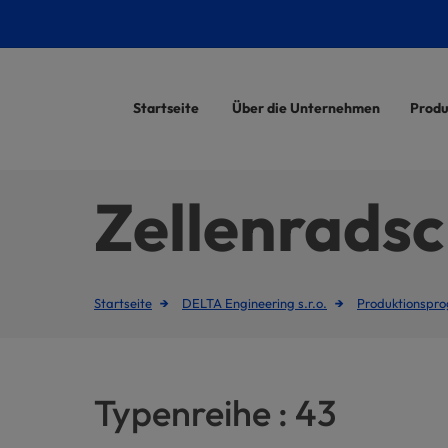
Startseite
Über die Unternehmen
Prod
Zellenradsc
Startseite
DELTA Engineering s.r.o.
Produktionspr
Typenreihe : 43