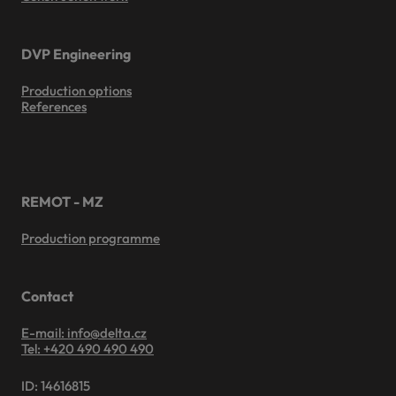
DVP Engineering
Production options
References
REMOT - MZ
Production programme
Contact
E-mail: info@delta.cz
Tel: +420 490 490 490
ID: 14616815