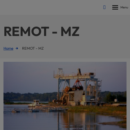
Rozbalen
Vyhledávání
menu
REMOT - MZ
Home
REMOT - MZ