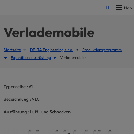
Rozbalen
Vyhledávání
menu
Verlademobile
Startseite
DELTA Engineering s.r.o.
Produktionsprogramm
Expeditionsausrüstung
Verlademobile
Typenreihe : 61
Bezeichnung : VLC
Ausführung : Luft- und Schnecken-