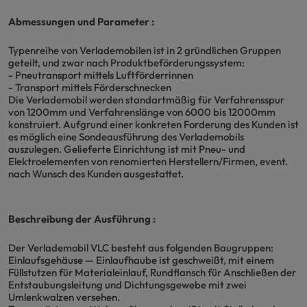
Abmessungen und Parameter :
Typenreihe von Verlademobilen ist in 2 gründlichen Gruppen
geteilt, und zwar nach Produktbeförderungssystem:
- Pneutransport mittels Luftförderrinnen
- Transport mittels Förderschnecken
Die Verlademobil werden standartmäßig für Verfahrensspur
von 1200mm und Verfahrenslänge von 6000 bis 12000mm
konstruiert. Aufgrund einer konkreten Forderung des Kunden ist
es möglich eine Sondeausführung des Verlademobils
auszulegen. Gelieferte Einrichtung ist mit Pneu- und
Elektroelementen von renomierten Herstellern/Firmen, event.
nach Wunsch des Kunden ausgestattet.
Beschreibung der Ausführung :
Der Verlademobil VLC besteht aus folgenden Baugruppen:
Einlaufsgehäuse — Einlaufhaube ist geschweißt, mit einem
Füllstutzen für Materialeinlauf, Rundflansch für Anschließen der
Entstaubungsleitung und Dichtungsgewebe mit zwei
Umlenkwalzen versehen.