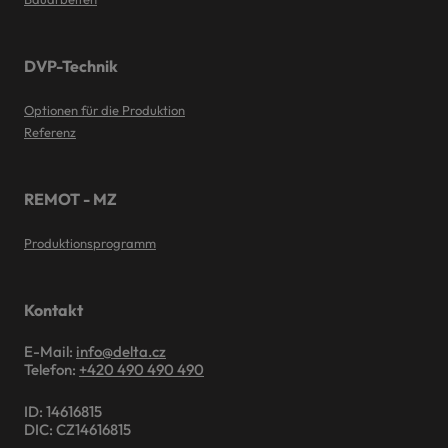
DVP-Technik
Optionen für die Produktion
Referenz
REMOT - MZ
Produktionsprogramm
Kontakt
E-Mail:
info@delta.cz
Telefon:
+420 490 490 490
ID: 14616815
DIC: CZ14616815